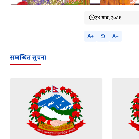
२४ माघ, २०८१
A
A
सम्बन्धित सूचना