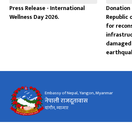
Press Release - International
Donation 
Wellness Day 2026.
Republic 
for recon
infrastru
damaged 
earthquak
Embassy of Nepal, Yangon, Myanmar
नेपाली राजदूतावास
यांगौन, म्यान्मार