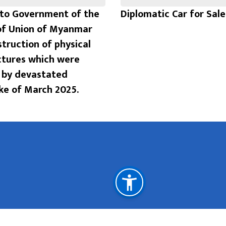
to Government of the
Diplomatic Car for Sale
of Union of Myanmar
struction of physical
ctures which were
by devastated
e of March 2025.
महत्त्वपूर्ण लिङ्कहरू