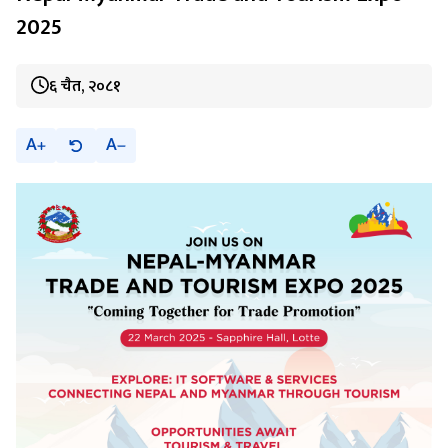
2025
६ चैत, २०८१
A
A