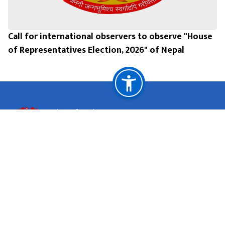
Call for international observers to observe "House
of Representatives Election, 2026" of Nepal
Embassy of Nepal, Yangon, Myanmar
नेपाली राजदूतावास
यांगौन, म्यान्मार
महत्त्वपूर्ण लिङ्कहरू
राष्ट्रिय प्राकृतिक स्रोत तथा वित्त आयोग
यांगौन, म्यान्मार
eonyangon@mofa.gov.np