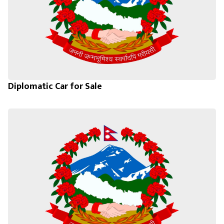
Diplomatic Car for Sale