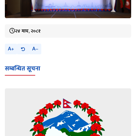
२४ माघ, २०८१
A
A
सम्बन्धित सूचना